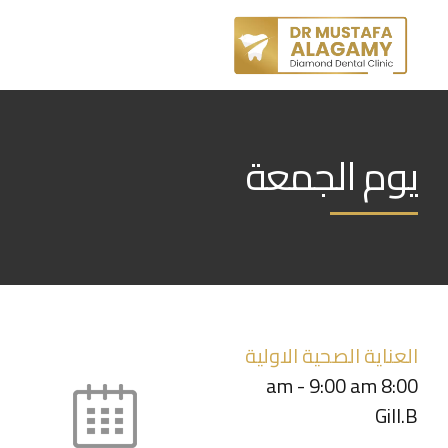
يوم الجمعة
العناية الصحية الاولية
-
9:00 am
8:00 am
Gill.B