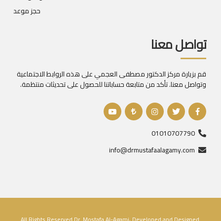
حجز موعد
تواصل معنا
قم بزيارة مركز الدكتور مصطفى العجمي على هذه الروابط الاجتماعية
وتواصل معنا. تأكد من متابعة حساباتنا للحصول على تحديثات منتظمة.
01010707790
info@drmustafaalagamy.com
.All Rights Reserved Dr. Mostafa Al-Agami, Developed and Designed